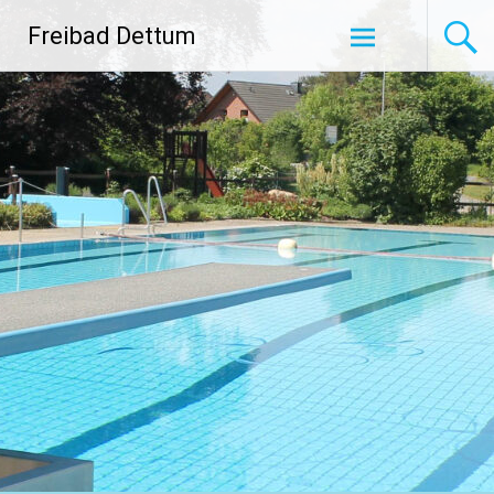
Zum
Freibad Dettum
Inhalt
springen